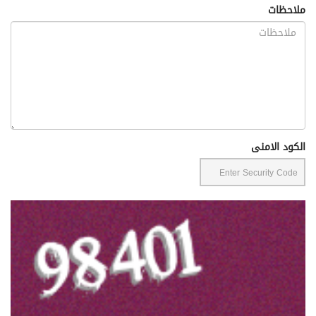
ملاحظات
الكود الامنى