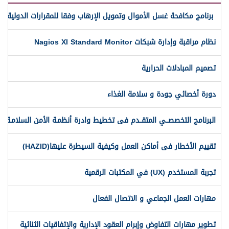
برنامج مكافحة غسل الأموال وتمويل الإرهاب وفقا للمقرارات الدولية وال
نظام مراقبة وإدارة شبكات Nagios XI Standard Monitor
تصميم المبادلات الحرارية
دورة أخصائي جودة و سلامة الغذاء
البرنامج التخصصــي المتقــدم فى تخطيط وادرة أنظمـة الأمن السلامـة و
تقييم الأخطار فى أماكن العمل وكيفية السيطرة عليها(HAZID)
تجربة المستخدم (UX) في المكتبات الرقمية
مهارات العمل الجماعي و الاتصال الفعال
تطوير مهارات التفاوض وإبرام العقود الإدارية والإتفاقيات الثنائية