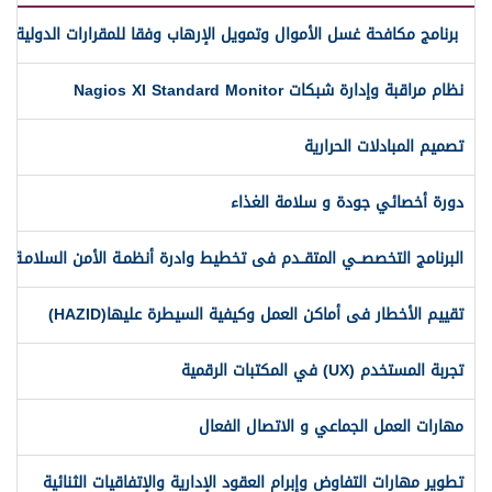
برنامج مكافحة غسل الأموال وتمويل الإرهاب وفقا للمقرارات الدولية وال
نظام مراقبة وإدارة شبكات Nagios XI Standard Monitor
تصميم المبادلات الحرارية
دورة أخصائي جودة و سلامة الغذاء
البرنامج التخصصــي المتقــدم فى تخطيط وادرة أنظمـة الأمن السلامـة و
تقييم الأخطار فى أماكن العمل وكيفية السيطرة عليها(HAZID)
تجربة المستخدم (UX) في المكتبات الرقمية
مهارات العمل الجماعي و الاتصال الفعال
تطوير مهارات التفاوض وإبرام العقود الإدارية والإتفاقيات الثنائية