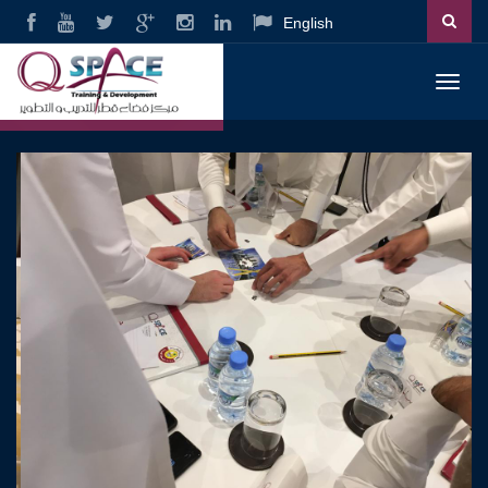
English
Toggl
navig