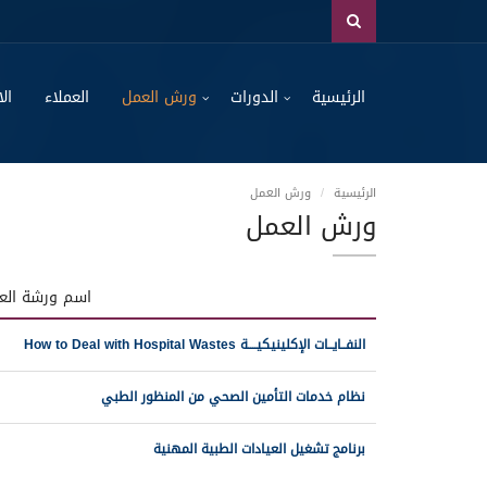
الرئيسية
الدورات
ورش العمل
العملاء
الا
الرئيسية
ورش العمل
ورش العمل
اسم ورشة الع
النفــايــات الإكلينيكيــــة How to Deal with Hospital Wastes
نظام خدمات التأمين الصحي من المنظور الطبي
برنامج تشغيل العيادات الطبية المهنية