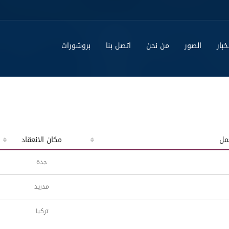
خبار
الصور
من نحن
اتصل بنا
بروشورات
مل
مكان الانعقاد
جدة
مدريد
تركيا