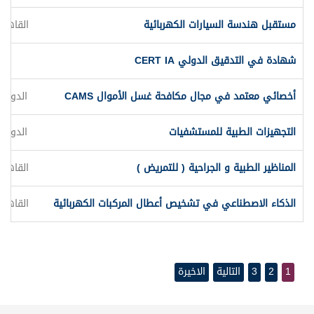
مستقبل هندسة السيارات الكهربائية
القاهرة
شهادة في التدقيق الدولي CERT IA
أخصائي معتمد في مجال مكافحة غسل الأموال CAMS
الدوحة
التجهيزات الطبية للمستشفيات
الدوحة
المناظير الطبية و الجراحية ( للتمريض )
القاهرة
الذكاء الاصطناعي في تشخيص أعطال المركبات الكهربائية
القاهرة
1
2
3
التالية
الاخيرة