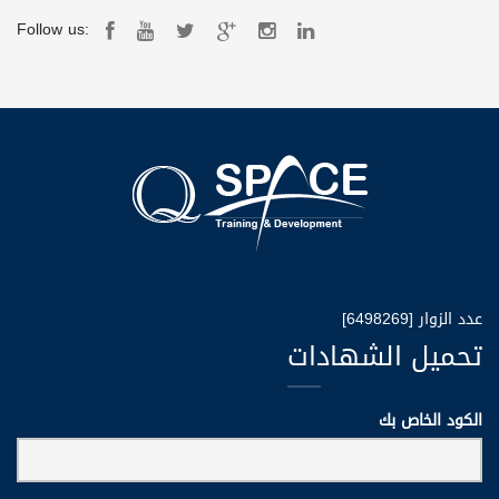
Follow us:
عدد الزوار [6498269]
تحميل الشهادات
الكود الخاص بك