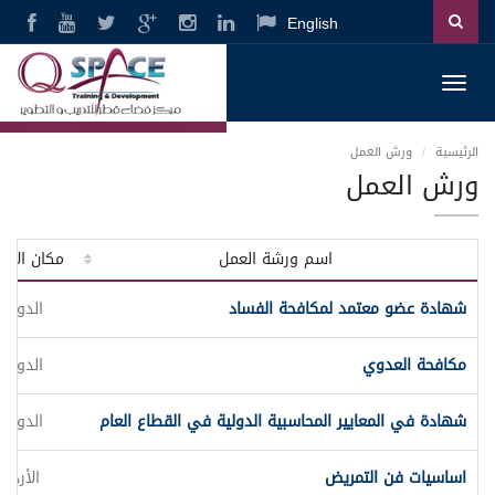
English
Toggl
navig
الرئيسية
ورش العمل
ورش العمل
اسم ورشة العمل
مكان الانع
شهادة عضو معتمد لمكافحة الفساد
الدوحة
مكافحة العدوي
الدوحة
شهادة في المعايير المحاسبية الدولية في القطاع العام
الدوحة
اساسيات فن التمريض
الأردن