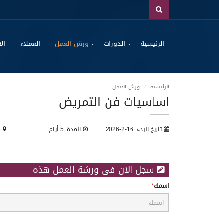
الرئيسية
الدورات
ورش العمل
العملاء
الا
الرئيسية
ورش العمل
اساسيات فن التمريض
تاريخ البدء: 16-2-2026
المدة: 5 أيام
مك
سجل الان فى ورشة العمل هذه
اسمك