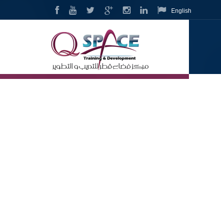
English