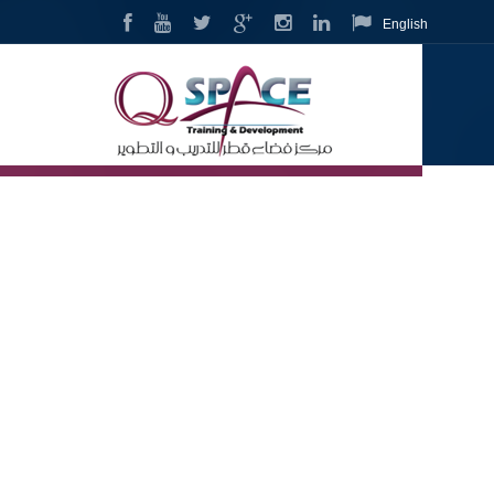
English