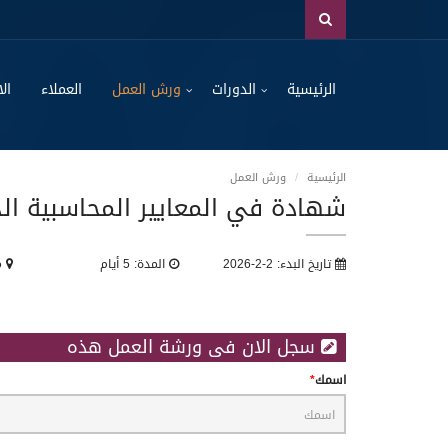
الرئيسية
الدورات
ورش العمل
العملاء
الا
الرئيسية
ورش العمل
شهادة في المعايير المحاسبية الد
تاريخ البدء: 2-2-2026
المدة: 5 أيام
مك
سجل الان فى ورشة العمل هذه
اسمك