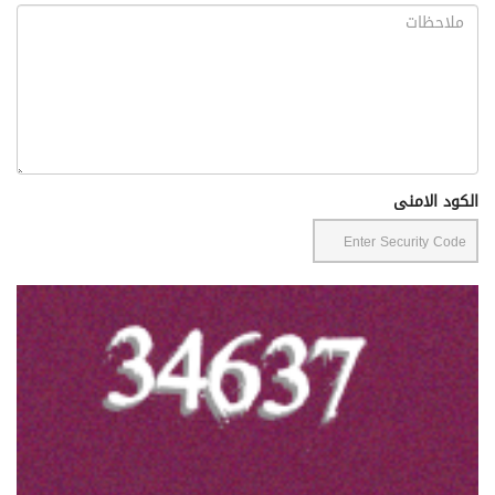
الكود الامنى