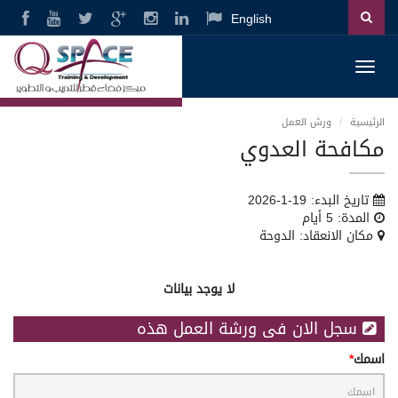
English
Toggl
navig
الرئيسية
ورش العمل
مكافحة العدوي
تاريخ البدء: 19-1-2026
المدة: 5 أيام
مكان الانعقاد: الدوحة
لا يوجد بيانات
سجل الان فى ورشة العمل هذه
اسمك