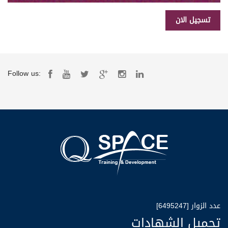
Follow us:
عدد الزوار [6495247]
تحميل الشهادات