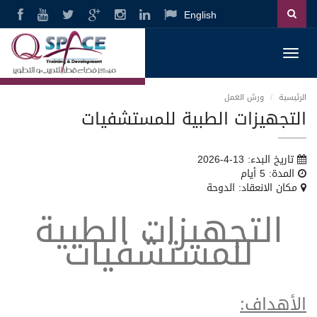
English
Toggl
navig
الرئيسية
ورش العمل
التجهيزات الطبية للمستشفيات
تاريخ البدء: 13-4-2026
المدة: 5 أيام
مكان الانعقاد: الدوحة
التجهيزات الطبية
للمستشفيات
الأهداف: