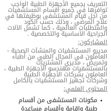
التعريف بجميع الأجهزة الطبية الواجب
توافرها في جميع أقسام المستشفيات
من اجل قيام المستشفى بوظيفتها في
علاج المرضى ، وذلك حسب الكود
والمتطلبات العالمية ، كما تشمل الآلات
الجراحية الأساسية والتخصصية .
المشاركون:
مديرو المستشفيات والمنشآت الصحية -
العاملون في المجال الطبي من أطباء
وتمريض ، مديري المشتريات
بالمستشفيات مهندسو الأجهزة الطبية ،
العاملون بشركات الأجهزة الطبية
وشركات تجهيز المستشفيات بالكامل
المحتوى العلمي:
مكونات المستشفى من أقسام
طبية وإقامة وأقسام مساعدة