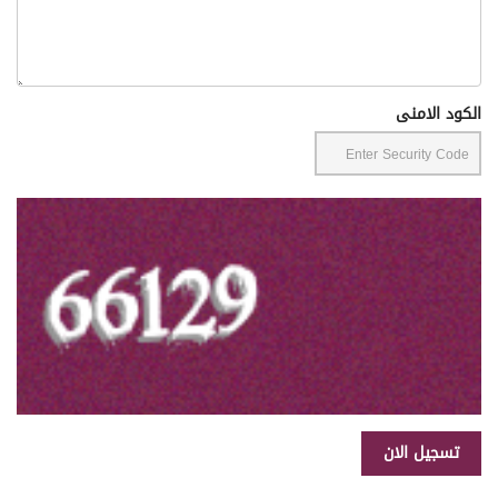
الكود الامنى