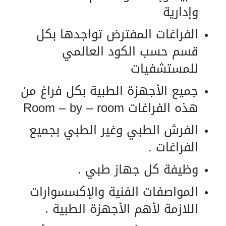
وإدارية
الفراغات المفترض تواجدها بكل
قسم حسب الكود العالمي
للمستشفيات
جميع الأجهزة الطبية بكل فراغ من
هذه الفراغات
Room – by – room
الفرش الطبي وغير الطبي بجميع
الفراغات .
وظيفة كل جهاز طبي .
المواصفات الفنية والإكسسوارات
اللازمة لأهم الأجهزة الطبية .