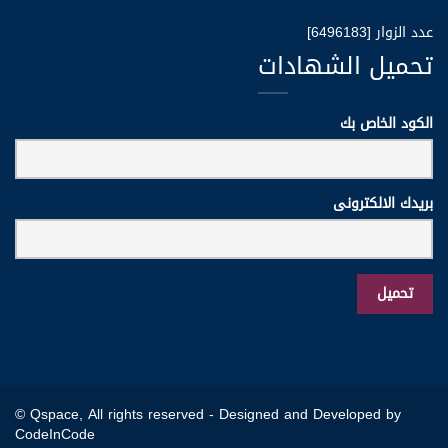
عدد الزوار [6496183]
تحميل الشهادات
الكود الخاص بك
بريدك الالكترونى
© Qspace, All rights reserved -
Designed and Developed by
CodeInCode