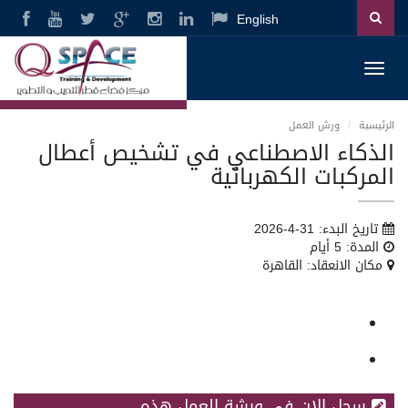
English
Toggl
navig
الرئيسية
ورش العمل
الذكاء الاصطناعي في تشخيص أعطال
المركبات الكهربائية
تاريخ البدء: 31-4-2026
المدة: 5 أيام
مكان الانعقاد: القاهرة
سجل الان فى ورشة العمل هذه