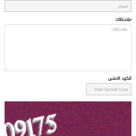
ملاحظات
الكود الامنى