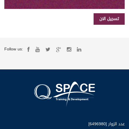
Follow us:
عدد الزوار [6496980]