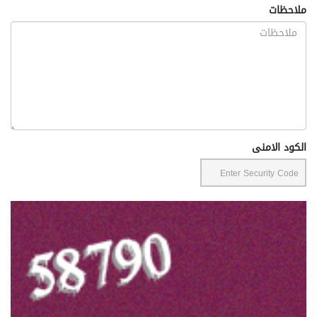
ملاحظات
الكود الامنى