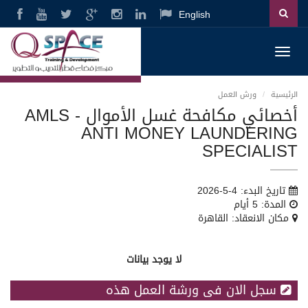
English
Toggl
navig
الرئيسية
ورش العمل
أخصائي مكافحة غسل الأموال AMLS -
ANTI MONEY LAUNDERING
SPECIALIST
تاريخ البدء: 4-5-2026
المدة: 5 أيام
مكان الانعقاد: القاهرة
لا يوجد بيانات
سجل الان فى ورشة العمل هذه