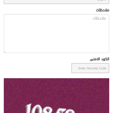
ملاحظات
الكود الامنى