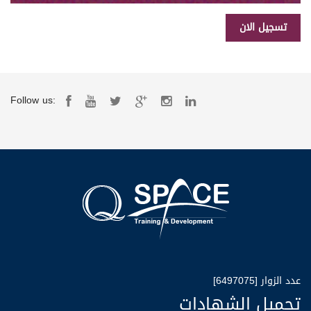
Follow us:
عدد الزوار [6497075]
تحميل الشهادات