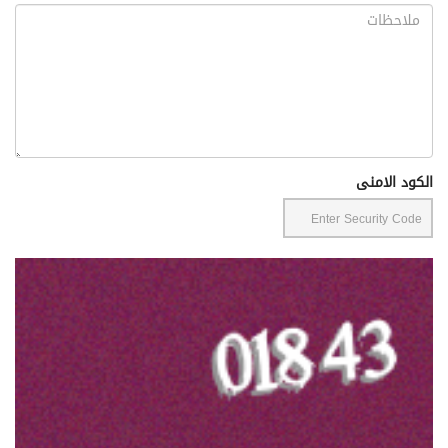
الكود الامنى