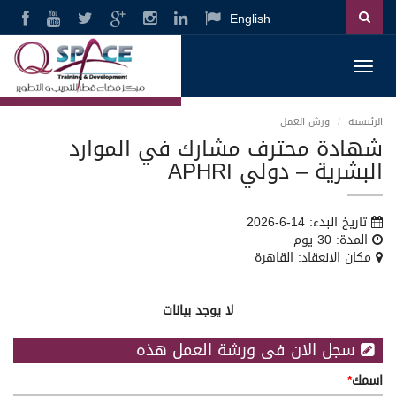
English
Toggl
navig
الرئيسية
ورش العمل
شهادة محترف مشارك في الموارد
البشرية – دولي APHRI
تاريخ البدء: 14-6-2026
المدة: 30 يوم
مكان الانعقاد: القاهرة
لا يوجد بيانات
سجل الان فى ورشة العمل هذه
اسمك