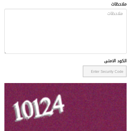
ملاحظات
الكود الامنى