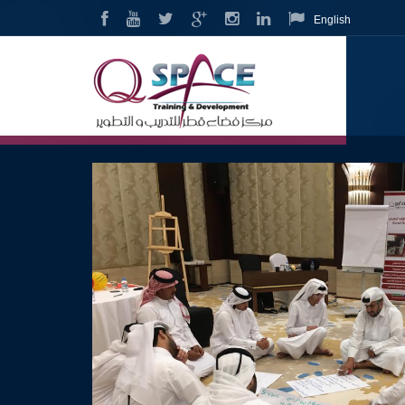
English